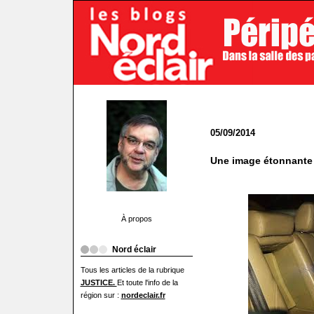
05/09/2014
Une image étonnante
À propos
Nord éclair
Tous les articles de la rubrique
JUSTICE.
Et toute l'info de la
région sur :
nordeclair.fr