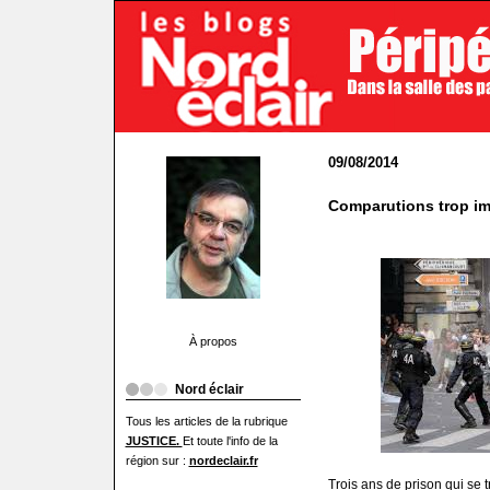
09/08/2014
Comparutions trop im
À propos
Nord éclair
Tous les articles de la rubrique
JUSTICE.
Et toute l'info de la
région sur :
nordeclair.fr
Trois ans de prison qui se 