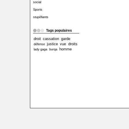
social
Sports
stupéfiants
Tags populaires
droit
cassation
garde
justice
vue
droits
défense
homme
lady gaga
burqa