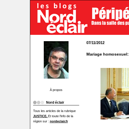
07/11/2012
Mariage homosexuel: 
À propos
Nord éclair
Tous les articles de la rubrique
JUSTICE.
Et toute l'info de la
région sur :
nordeclair.fr